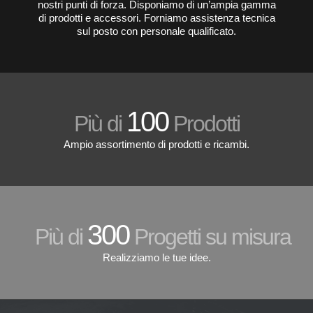
nostri punti di forza. Disponiamo di un’ampia gamma
di prodotti e accessori. Forniamo assistenza tecnica
sul posto con personale qualificato.
100
Più di
Prodotti
Ampio assortimento di prodotti e ricambi.
300
Più di
Progetti su misura
Realizziamo le tue idee.