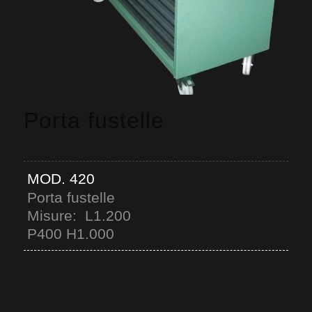
Porta fustelle
MOD. 420
Porta fustelle
Misure: L1.200
P400 H1.000