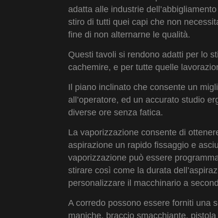
adatta alle industrie dell’abbigliamento
stiro di tutti quei capi che non necess
fine di non alternarne le qualità.
Questi tavoli si rendono adatti per lo s
cachemire, e per tutte quelle lavorazi
Il piano inclinato che consente un migl
all’operatore, ed un accurato studio e
diverse ore senza fatica.
La vaporizzazione consente di ottenere
aspirazione un rapido fissaggio e asciu
vaporizzazione può essere programma
stirare così come la durata dell’aspira
personalizzare il macchinario a second
A corredo possono essere forniti una s
maniche, braccio smacchiante, pistola 