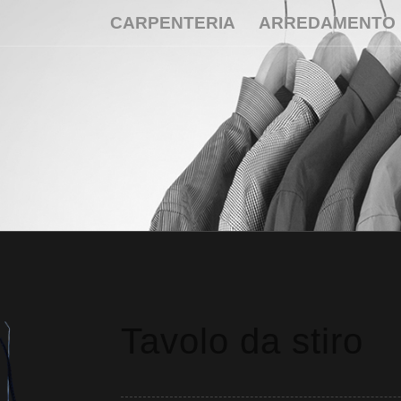
CARPENTERIA
ARREDAMENTO
Tavolo da stiro