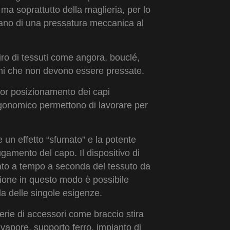
 ma soprattutto della maglieria, per lo
itano di una pressatura meccanica al
tiro di tessuti come angora, bouclé,
oni che non devono essere pressate.
ior posizionamento dei capi
rgonomico permettono di lavorare per
 un effetto “sfumato” e la potente
gamento del capo. Il dispositivo di
to a tempo a seconda del tessuto da
zione in questo modo è possibile
a delle singole esigenze.
erie di accessori come braccio stira
vapore, supporto ferro, impianto di